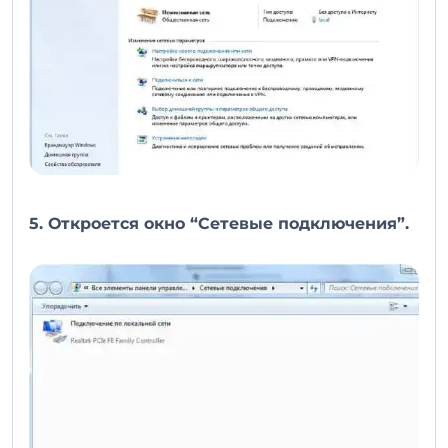
5. Откроется окно “Сетевые подключения”.