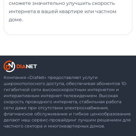
сможете значительно улучшить скорость
интернета в вашей квартире или частном
доме.
Компания «DiaNet» предоставляет услуги
широкополосного доступа, обеспечивая абонентов 10-
гигабитной сети высокоскоростным интернетом и
интерактивным интернет-телевидением. Высокая
скорость проводного интернета, стабильная работа
сети даже при отсутствии электроснабжения,
флагманское обслуживание и гибкое ценообразование
делают наш сервис-провайдинг лучшим решением для
частного сектора и многоквартирных домов.