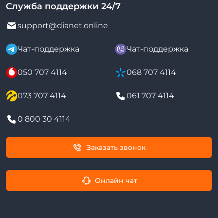
Служба поддержки 24/7
support@dianet.online
Чат-поддержка
Чат-поддержка
050 707 4114
068 707 4114
073 707 4114
061 707 4114
0 800 30 4114
Заказать звонок
Онлайн чат