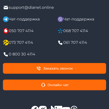
support@dianet.online
Чат-поддержка
Чат-поддержка
050 707 4114
068 707 4114
073 707 4114
061 707 4114
0 800 30 4114
Заказать звонок
Онлайн чат