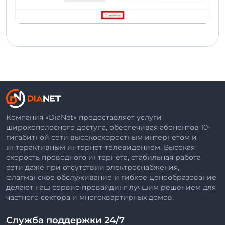
Компания «DiaNet» предоставляет услуги
широкополосного доступа, обеспечивая абонентов 10-
гигабитной сети высокоскоростным интернетом и
интерактивным интернет-телевидением. Высокая
скорость проводного интернета, стабильная работа
сети даже при отсутствии электроснабжения,
флагманское обслуживание и гибкое ценообразование
делают наш сервис-провайдинг лучшим решением для
частного сектора и многоквартирных домов.
Служба поддержки 24/7