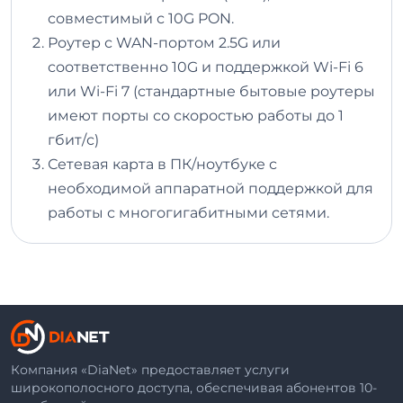
совместимый с 10G PON.
Роутер с WAN-портом 2.5G или
соответственно 10G и поддержкой Wi-Fi 6
или Wi-Fi 7 (стандартные бытовые роутеры
имеют порты со скоростью работы до 1
гбит/с)
Сетевая карта в ПК/ноутбуке с
необходимой аппаратной поддержкой для
работы с многогигабитными сетями.
Компания «DiaNet» предоставляет услуги
широкополосного доступа, обеспечивая абонентов 10-