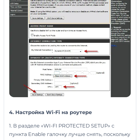
4. Настройка Wi-Fi на роутере
1. В разделе «WI-FI PROTECTED SETUP» c
пункта Enable галочку лучше снять, поскольку