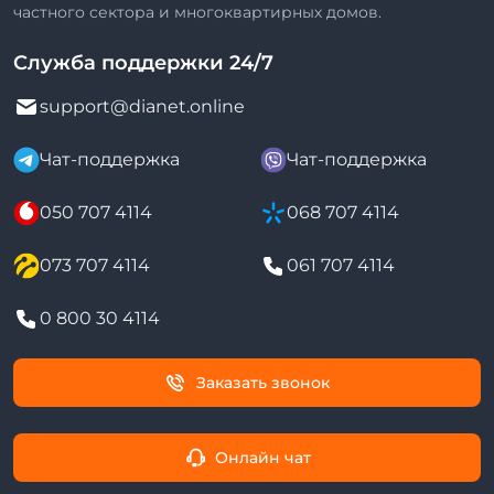
частного сектора и многоквартирных домов.
Служба поддержки 24/7
support@dianet.online
Чат-поддержка
Чат-поддержка
050 707 4114
068 707 4114
073 707 4114
061 707 4114
0 800 30 4114
Заказать звонок
Онлайн чат