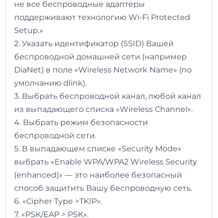
не все беспроводные адаптеры
поддерживают технологию Wi-Fi Protected
Setup.»
2. Указать идентификатор (SSID) Вашей
беспроводной домашней сети (например
DiaNet) в поле «Wireless Network Name» (по
умолчанию dlink).
3. Выбрать беспроводной канал, любой канал
из выпадающего списка «Wireless Channel».
4. Выбрать режим безопасности
беспроводной сети.
5. В выпадающем списке «Security Mode»
выбрать «Enable WPA/WPA2 Wireless Security
(enhanced)» — это наиболее безопасный
способ защитить Вашу беспроводную сеть.
6. «Cipher Type >TKIP».
7. «PSK/EAP > PSK».