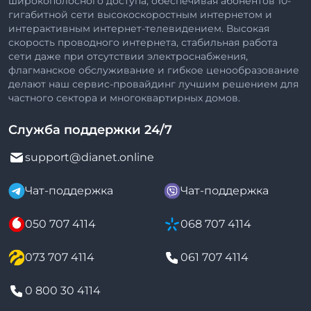
широкополосного доступа, обеспечивая абонентов 10-
гигабитной сети высокоскоростным интернетом и
интерактивным интернет-телевидением. Высокая
скорость проводного интернета, стабильная работа
сети даже при отсутствии электроснабжения,
флагманское обслуживание и гибкое ценообразование
делают наш сервис-провайдинг лучшим решением для
частного сектора и многоквартирных домов.
Служба поддержки 24/7
support@dianet.online
Чат-поддержка
Чат-поддержка
050 707 4114
068 707 4114
073 707 4114
061 707 4114
0 800 30 4114