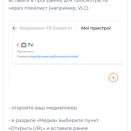
вставьте в программу для просмотра ТВ
через плейлист (например, VLC).
- откройте ваш медиаплеер.
- в разделе «Медиа» выберите пункт
«Открыть URL» и вставьте ранее