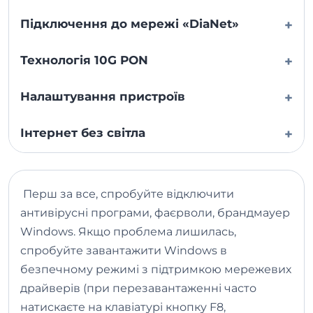
Підключення до мережі «DiaNet»
+
Технологія 10G PON
+
Налаштування пристроїв
+
Інтернет без світла
+
Перш за все, спробуйте відключити
антивірусні програми, фаєрволи, брандмауер
Windows. Якщо проблема лишилась,
спробуйте завантажити Windows в
безпечному режимі з підтримкою мережевих
драйверів (при перезавантаженні часто
натискаєте на клавіатурі кнопку F8,