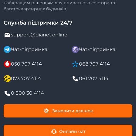
найкращим рішенням для приватного сектора та
багатоквартирних будинків.
Служба підтримки 24/7
support@dianet.online
Чат-підтримка
Чат-підтримка
050 707 4114
068 707 4114
073 707 4114
061 707 4114
0 800 30 4114
Замовити дзвінок
Онлайн чат