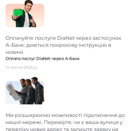
Оплачуйте послуги DiaNet через застосунок
А-Банк: дивіться покрокову інструкцію в
новині.
Оплата послуг DiaNet через А-Банк
14 липня 2026 р.
Ми розширюємо можливості підключення до
нашої мережі. Перевірте, чи є ваша вулиця у
переліку нових адрес та залиште заявку на