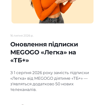
16 липня 2026 р.
Оновлення підписки
MEGOGO «Легка» на
«ТБ+»
З 1 серпня 2026 року замість підписки 
«Легка» від MEGOGO діятиме «ТБ+» — 
з'являться додатково 50 нових 
телеканалів. 