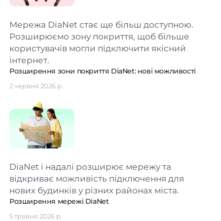
Мережа DiaNet стає ще більш доступною.
Розширюємо зону покриття, щоб більше
користувачів могли підключити якісний
інтернет.
Розширення зони покриття DiaNet: нові можливості
2 червня 2026 р.
DiaNet і надалі розширює мережу та
відкриває можливість підключення для
нових будинків у різних районах міста.
Розширення мережі DiaNet
5 травня 2026 р.