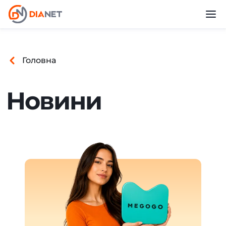
Головна
Новини
Оновлення підписки MEGOGO «Легка» на «ТБ+»