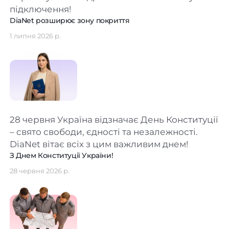
підключення!
DiaNet розширює зону покриття
1 липня 2026 р.
28 червня Україна відзначає День Конституції
– свято свободи, єдності та незалежності.
DiaNet вітає всіх з цим важливим днем!
З Днем Конституції України!
28 червня 2026 р.