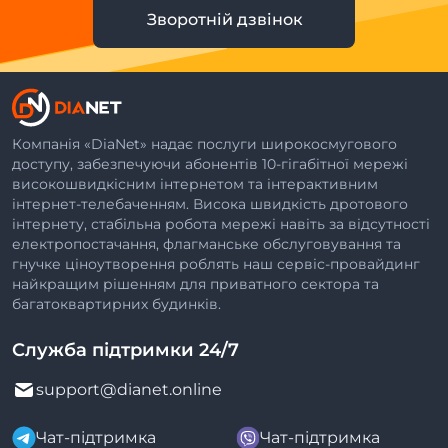
Зворотній дзвінок
Компанія «DiaNet» надає послуги широкосмугового
доступу, забезпечуючи абонентів 10-гігабітної мережі
високошвидкісним інтернетом та інтерактивним
інтернет-телебаченням. Висока швидкість дротового
інтернету, стабільна робота мережі навіть за відсутності
електропостачання, флагманське обслуговування та
гнучке ціноутворення роблять наш сервіс-провайдинг
найкращим рішенням для приватного сектора та
багатоквартирних будинків.
Служба підтримки 24/7
support@dianet.online
Чат-підтримка
Чат-підтримка