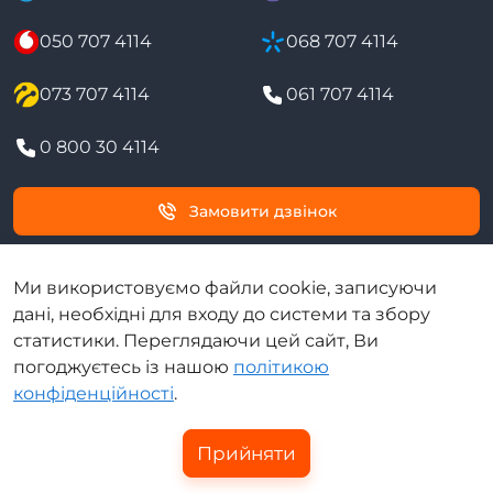
050 707 4114
068 707 4114
073 707 4114
061 707 4114
0 800 30 4114
Замовити дзвінок
Онлайн чат
Ми використовуємо файли cookie, записуючи
дані, необхідні для входу до системи та збору
статистики. Переглядаючи цей сайт, Ви
погоджуєтесь із нашою
політикою
конфіденційності
.
Прийняти
Copyright © 2012-2026
DiaNet
LLC. Усі права захищені.