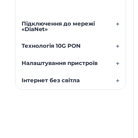
Підключення до мережі
+
«DiaNet»
Технологія 10G PON
+
Налаштування пристроїв
+
Інтернет без світла
+