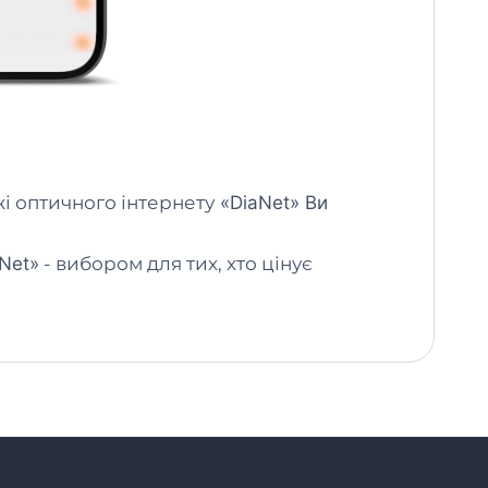
і оптичного інтернету
«DiaNet» Ви
Net»
- вибором для тих, хто цінує