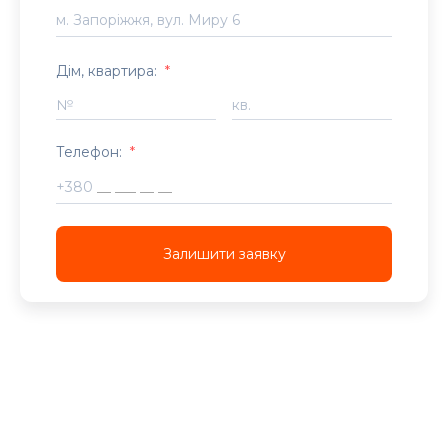
Дім, квартира:
*
№
кв.
Телефон:
*
+380
Залишити заявку