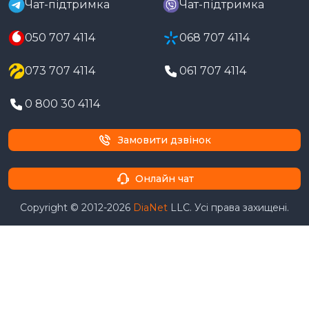
Чат-підтримка
Чат-підтримка
050 707 4114
068 707 4114
073 707 4114
061 707 4114
0 800 30 4114
Замовити дзвінок
Онлайн чат
Copyright © 2012-2026
DiaNet
LLC. Усі права захищені.