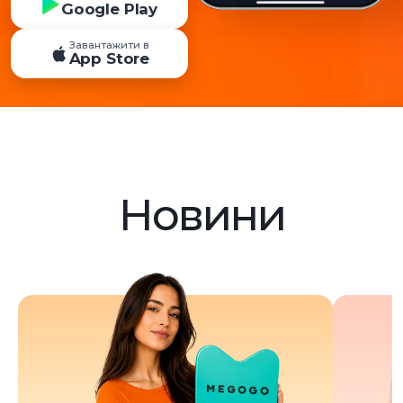
Google Play
Завантажити в
App Store
Новини