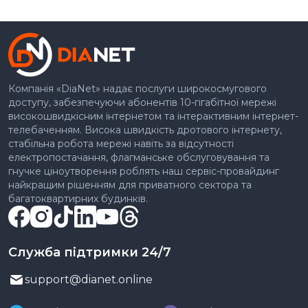
Компанія «DiaNet» надає послуги широкосмугового
доступу, забезпечуючи абонентів 10-гігабітної мережі
високошвидкісним інтернетом та інтерактивним інтернет-
телебаченням. Висока швидкість дротового інтернету,
стабільна робота мережі навіть за відсутності
електропостачання, флагманське обслуговування та
гнучке ціноутворення роблять наш сервіс-провайдинг
найкращим рішенням для приватного сектора та
багатоквартирних будинків.
Служба підтримки 24/7
support@dianet.online