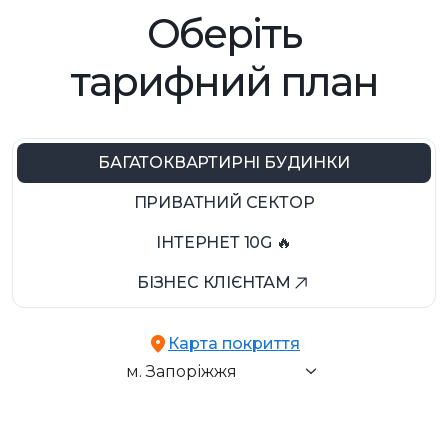
Оберіть
тарифний план
БАГАТОКВАРТИРНІ БУДИНКИ
ПРИВАТНИЙ СЕКТОР
ІНТЕРНЕТ 10G 🔥
БІЗНЕС КЛІЄНТАМ
м. Запоріжжя
Карта покриття
с. Наталівка
м. Запоріжжя
с. Новоолександрівка