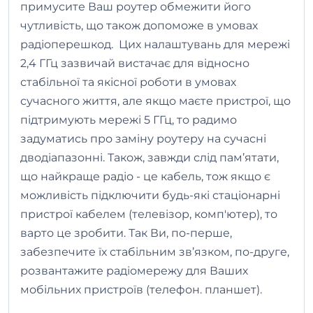
примусите Ваш роутер обмежити його
чутливість, що також допоможе в умовах
радіоперешкод. Цих налаштувань для мережі
2,4 ГГц зазвичай вистачає для відносно
стабільної та якісної роботи в умовах
сучасного життя, але якщо маєте пристрої, що
підтримують мережі 5 ГГц, то радимо
задуматись про заміну роутеру на сучасні
дводіапазонні. Також, завжди слід пам’ятати,
що найкраще радіо - це кабель, тож якщо є
можливість підключити будь-які стаціонарні
пристрої кабелем (телевізор, комп'ютер), то
варто це зробити. Так Ви, по-перше,
забезпечите їх стабільним зв’язком, по-друге,
розвантажите радіомережу для Ваших
мобільних пристроїв (телефон. планшет).