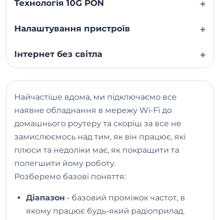
Технологія 10G PON
+
Налаштування пристроїв
+
Інтернет без світла
+
Найчастіше вдома, ми підключаємо все
наявне обладнання в мережу Wi-Fi до
домашнього роутеру та скоріш за все не
замислюємось над тим, як він працює, які
плюси та недоліки має, як покращити та
полегшити йому роботу.
Розберемо базові поняття:
Діапазон
- базовий проміжок частот, в
якому працює будь-який радіоприлад.