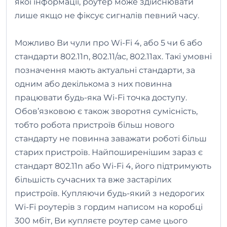
якої інформації, роутер може здійснювати
лише якщо не фіксує сигналів певний часу.
Можливо Ви чули про Wi-Fi 4, або 5 чи 6 або
стандарти 802.11n, 802.11/ac, 802.11ax. Такі умовні
позначення мають актуальні стандарти, за
одним або декількома з них повинна
працювати будь-яка Wi-Fi точка доступу.
Обов’язковою є також зворотня сумісність,
тобто робота пристроїв більш нового
стандарту не повинна заважати роботі більш
старих пристроїв. Найпоширенішим зараз є
стандарт 802.11n або Wi-Fi 4, його підтримують
більшість сучасних та вже застарілих
пристроїв. Купляючи будь-який з недорогих
Wi-Fi роутерів з гордим написом на коробці
300 мбіт, Ви купляєте роутер саме цього