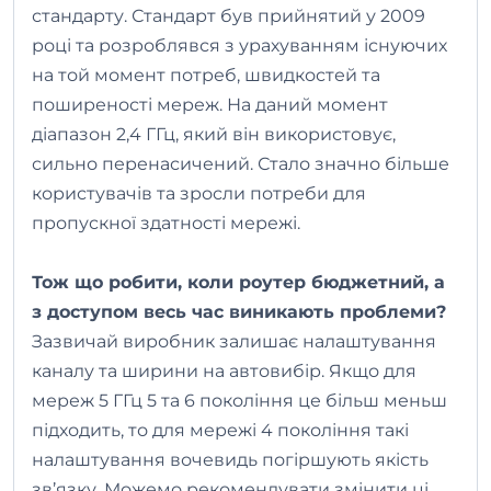
стандарту. Стандарт був прийнятий у 2009
році та розроблявся з урахуванням існуючих
на той момент потреб, швидкостей та
поширеності мереж. На даний момент
діапазон 2,4 ГГц, який він використовує,
сильно перенасичений. Стало значно більше
користувачів та зросли потреби для
пропускної здатності мережі.
Тож що робити, коли роутер бюджетний, а
з доступом весь час виникають проблеми?
Зазвичай виробник залишає налаштування
каналу та ширини на автовибір. Якщо для
мереж 5 ГГц 5 та 6 покоління це більш меньш
підходить, то для мережі 4 покоління такі
налаштування вочевидь погіршують якість
зв’язку. Можемо рекомендувати змінити ці