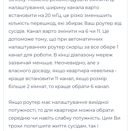
налаштування, ширину канала варто
встановити на 20 мГц, це різко зменьшить
кількість перешкод, які збирає Ваш роутер від
сусідів. Канал варто змінити на 6 чи 11. Це
допоможе тому, що при автоматичних
налаштуваннях роутер скоріш за все обере 1
канал для роботи. В кінці діапазону мереж
зазвичай меньше. Неочевидно, але з
власного досвіду, якщо квартира невелика -
краще встановити 11 канал, якщо розмір
більше 2 кімнат, то краще обрати 6 канал.
Якщо роутер має налаштування вихідної
потужності, то для квартири можна обрати
середню чи навіть слабку потужність. Цим Ви
трохи полегшите життя сусідам, так і