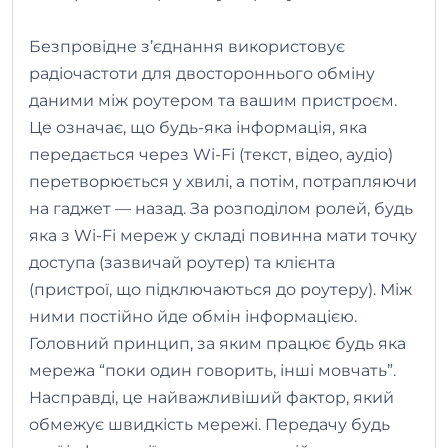
Безпровідне з’єднання використовує
радіочастоти для двостороннього обміну
даними між роутером та вашим пристроєм.
Це означає, що будь-яка інформація, яка
передається через Wi-Fi (текст, відео, аудіо)
перетворюється у хвилі, а потім, потрапляючи
на гаджет — назад. За розподілом ролей, будь
яка з Wi-Fi мереж у складі повинна мати точку
доступа (зазвичай роутер) та клієнта
(пристрої, що підключаються до роутеру). Між
ними постійно йде обмін інформацією.
Головний принцип, за яким працює будь яка
мережа “поки один говорить, інші мовчать”.
Насправді, це найважливіший фактор, який
обмежує швидкість мережі. Передачу будь