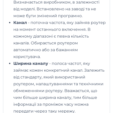
Визначається виробником, в залежності
від моделі. Встановлено на заводі та не
може бути змінений програмно.
Канал
- поточна частота, яку зайняв роутер
на момент останнього включення. В
кожному діапазоні є певна кількість
каналів. Обирається роутером
автоматично або за бажанням
користувача.
Ширина
каналу
- полоса частот, яку
займає кожен конкретний канал. Залежить
від стандарту, який використаний
роутером, налаштуваннями та технічними
обмеженнями роутеру. Вважається, що
чим більше ширина каналу, тим більше
інформації за проміжок часу можна
передати через таку мережу.