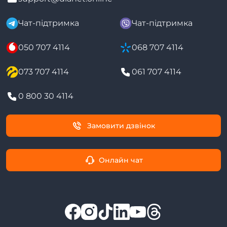
Чат-підтримка
Чат-підтримка
050 707 4114
068 707 4114
073 707 4114
061 707 4114
0 800 30 4114
Замовити дзвінок
Онлайн чат