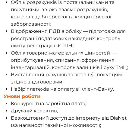
Облік розрахунків із постачальниками та
покупцями, звірка взаєморозрахунків,
контроль дебіторської та кредиторської
заборгованості;
Відображення ПДВ в обліку — підготовка для
реєстрації податкових накладних, контроль
ліміту реєстрації в ЄРПН;
Облік товарно-матеріальних цінностей —
оприбуткування, списання, оформлення
інвентаризацій, контроль залишків і руху ТМЦ;
Виставлення рахунків та актів в/р покупцям
згідно з договорами;
Набір платежів на оплату в Клієнт-Банку.
Умови роботи
Конкурентна заробітна плата;
Дружній колектив;
Безкоштовний доступ до інтернету від DiaNet
(за наявності технічної можливості);