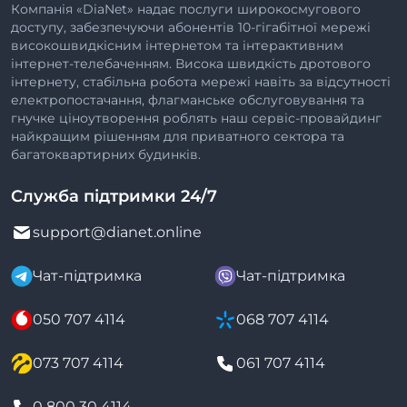
Компанія «DiaNet» надає послуги широкосмугового
доступу, забезпечуючи абонентів 10-гігабітної мережі
високошвидкісним інтернетом та інтерактивним
інтернет-телебаченням. Висока швидкість дротового
інтернету, стабільна робота мережі навіть за відсутності
електропостачання, флагманське обслуговування та
гнучке ціноутворення роблять наш сервіс-провайдинг
найкращим рішенням для приватного сектора та
багатоквартирних будинків.
Служба підтримки 24/7
support@dianet.online
Чат-підтримка
Чат-підтримка
050 707 4114
068 707 4114
073 707 4114
061 707 4114
0 800 30 4114