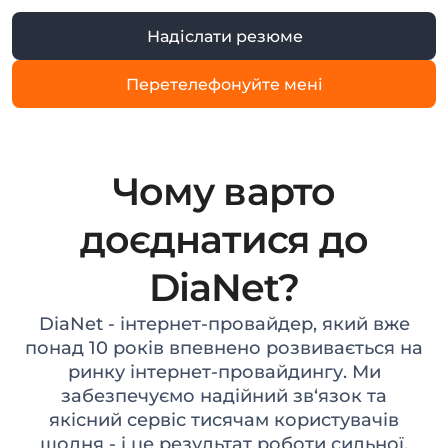
Надіслати резюме
Перетелефонуйте мені
Чому варто
доєднатися до
DiaNet?
DiaNet - інтернет-провайдер, який вже
понад 10 років впевнено розвивається на
ринку інтернет-провайдингу. Ми
забезпечуємо надійний зв‘язок та
якісний сервіс тисячам користувачів
щодня - і це результат роботи сильної,