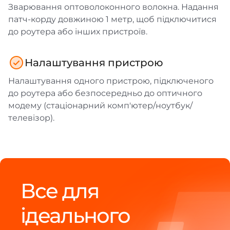
Зварювання оптоволоконного волокна. Надання
патч-корду довжиною 1 метр, щоб підключитися
до роутера або інших пристроїв.
Налаштування пристрою
Налаштування одного пристрою, підключеного
до роутера або безпосередньо до оптичного
модему (стаціонарний комп'ютер/ноутбук/
телевізор).
Все для
ідеального