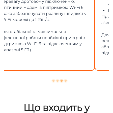
мережами.
Твердотільний накопичувач (SSD)
При використанні Wi-Fi швидкість
з’єднання може бути нижчою.
Для максимальної швидкості
рекомендується дротове підключення
або використання пристроїв із
підтримкою Wi-Fi 6 чи Wi-Fi 7.
Що входить у