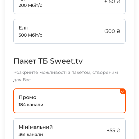
+150 ₴
200 Мбіт/с
Еліт
+300 ₴
500 Мбіт/с
Пакет ТБ Sweet.tv
Розкрийте можливості з пакетом, створеним
для Вас
Промо
184 канали
Мінімальний
+55 ₴
361 канали