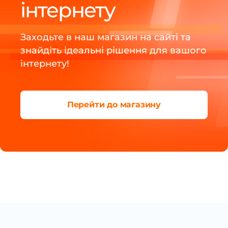
інтернету
Заходьте в наш магазин на сайті та
знайдіть ідеальні рішення для вашого
інтернету!
Перейти до магазину