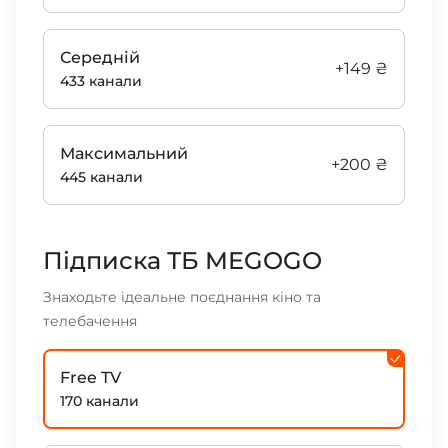
Середній
+149 ₴
433 канали
Максимальний
+200 ₴
445 канали
Підписка ТБ MEGOGO
Знаходьте ідеальне поєднання кіно та
телебачення
Free TV
170 канали