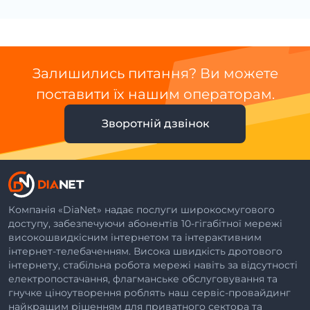
Залишились питання? Ви можете
поставити їх нашим операторам.
Зворотній дзвінок
Компанія «DiaNet» надає послуги широкосмугового
доступу, забезпечуючи абонентів 10-гігабітної мережі
високошвидкісним інтернетом та інтерактивним
інтернет-телебаченням. Висока швидкість дротового
інтернету, стабільна робота мережі навіть за відсутності
електропостачання, флагманське обслуговування та
гнучке ціноутворення роблять наш сервіс-провайдинг
найкращим рішенням для приватного сектора та