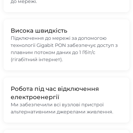
до мережі.
Висока швидкість
Підключення до мережі за допомогою
технології Gigabit PON забезпечує доступ з
плавним потоком даних до 1 Гбіт/с
(гігабітний інтернет).
Робота під час відключення
електроенергії
Ми забезпечили всі вузлові пристрої
альтернативними джерелами живлення.