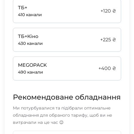
ТБ+
+120 ₴
410 канали
ТБ+Кіно
+225 ₴
430 канали
MEGOPACK
+400 ₴
490 канали
Рекомендоване обладнання
Ми потурбувалися та підібрали оптимальне
обладнання для обраного тарифу, щоб ви не
витрачали на це час 😉