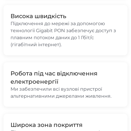
Висока швидкість
Підключення до мережі за допомогою
технології Gigabit PON забезпечує доступ з
плавним потоком даних до 1 Гбіт/с
(гігабітний інтернет).
Робота під час відключення
електроенергії
Ми забезпечили всі вузлові пристрої
альтернативними джерелами живлення.
Широка зона покриття