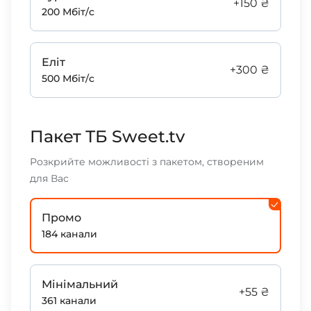
+150 ₴
200 Мбіт/с
Еліт
+300 ₴
500 Мбіт/с
Пакет ТБ Sweet.tv
Розкрийте можливості з пакетом, створеним
для Вас
Промо
184 канали
Мінімальний
+55 ₴
361 канали