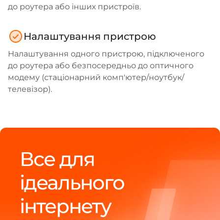
до роутера або інших пристроїв.
Налаштування пристрою
Налаштування одного пристрою, підключеного
до роутера або безпосередньо до оптичного
модему (стаціонарний комп'ютер/ноутбук/
телевізор).
Все для
ідеального
інтернету