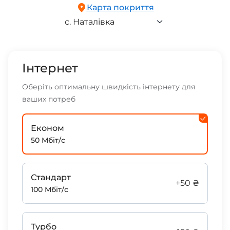
м. Запоріжжя
Карта покриття
с. Наталівка
с. Наталівка
с. Новоолександрівка
Інтернет
Оберіть оптимальну швидкість інтернету для
ваших потреб
Економ
50 Мбіт/с
Стандарт
+50 ₴
100 Мбіт/с
Турбо