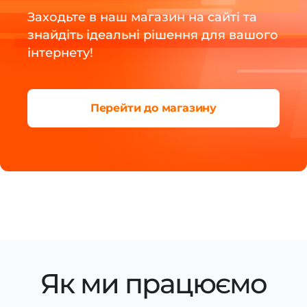
Заходьте в наш магазин на сайті та
знайдіть ідеальні рішення для вашого
інтернету!
Перейти до магазину
Як ми працюємо