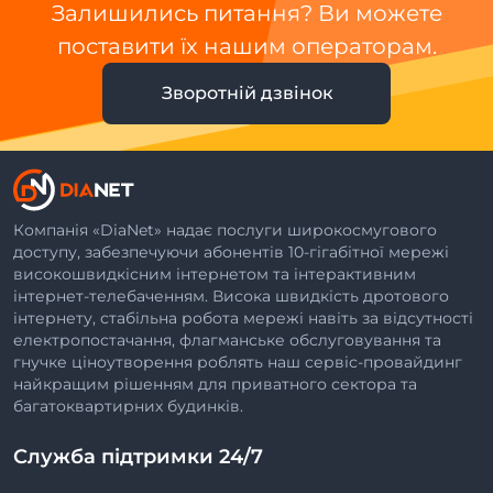
Залишились питання? Ви можете
поставити їх нашим операторам.
Зворотній дзвінок
Компанія «DiaNet» надає послуги широкосмугового
доступу, забезпечуючи абонентів 10-гігабітної мережі
високошвидкісним інтернетом та інтерактивним
інтернет-телебаченням. Висока швидкість дротового
інтернету, стабільна робота мережі навіть за відсутності
електропостачання, флагманське обслуговування та
гнучке ціноутворення роблять наш сервіс-провайдинг
найкращим рішенням для приватного сектора та
багатоквартирних будинків.
Служба підтримки 24/7