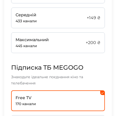
Середній
+149 ₴
433 канали
Максимальний
+200 ₴
445 канали
Підписка ТБ MEGOGO
Знаходьте ідеальне поєднання кіно та
телебачення
Free TV
170 канали