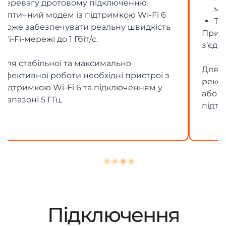
мережами.
Твердотільний накопичувач (SSD)
При використанні Wi-Fi швидкість
з’єднання може бути нижчою.
Для максимальної швидкості
рекомендується дротове підключення
або використання пристроїв із
підтримкою Wi-Fi 6 чи Wi-Fi 7.
Підключення