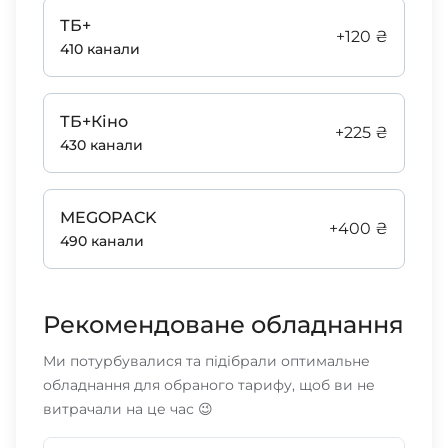
ТБ+
+120 ₴
410 канали
ТБ+Кіно
+225 ₴
430 канали
MEGOPACK
+400 ₴
490 канали
Рекомендоване обладнання
Ми потурбувалися та підібрали оптимальне
обладнання для обраного тарифу, щоб ви не
витрачали на це час 😉