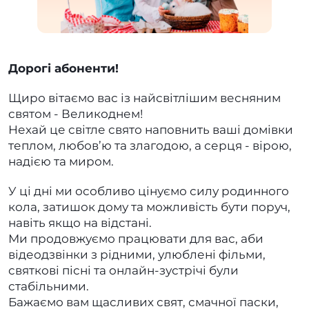
Дорогі абоненти!
Щиро вітаємо вас із найсвітлішим весняним
святом - Великоднем!
Нехай це світле свято наповнить ваші домівки
теплом, любов’ю та злагодою, а серця - вірою,
надією та миром.
У ці дні ми особливо цінуємо силу родинного
кола, затишок дому та можливість бути поруч,
навіть якщо на відстані.
Ми продовжуємо працювати для вас, аби
відеодзвінки з рідними, улюблені фільми,
святкові пісні та онлайн-зустрічі були
стабільними.
Бажаємо вам щасливих свят, смачної паски,