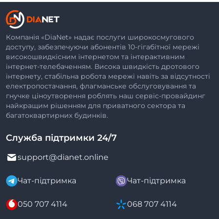
Компанія «DiaNet» надає послуги широкосмугового
доступу, забезпечуючи абонентів 10-гігабітної мережі
високошвидкісним інтернетом та інтерактивним
інтернет-телебаченням. Висока швидкість дротового
інтернету, стабільна робота мережі навіть за відсутності
електропостачання, флагманське обслуговування та
гнучке ціноутворення роблять наш сервіс-провайдинг
найкращим рішенням для приватного сектора та
багатоквартирних будинків.
Служба підтримки 24/7
support@dianet.online
Чат-підтримка
Чат-підтримка
050 707 4114
068 707 4114