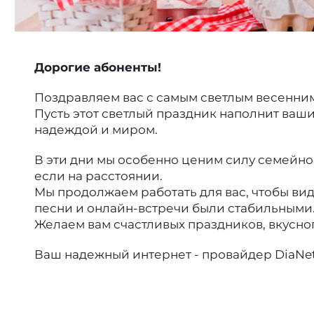
Дорогие абоненты!
Поздравляем вас с самым светлым весенним
Пусть этот светлый праздник наполнит ваши
надеждой и миром.
В эти дни мы особенно ценим силу семейног
если на расстоянии.
Мы продолжаем работать для вас, чтобы в
песни и онлайн-встречи были стабильными
Желаем вам счастливых праздников, вкусног
Ваш надежный интернет - провайдер DiaNet