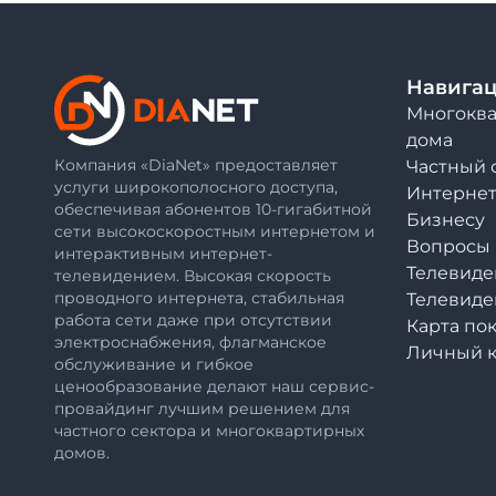
Навига
Многокв
дома
Компания «DiaNet» предоставляет
Частный 
услуги широкополосного доступа,
Интернет 
обеспечивая абонентов 10-гигабитной
Бизнесу
сети высокоскоростным интернетом и
Вопросы 
интерактивным интернет-
Телевиде
телевидением. Высокая скорость
проводного интернета, стабильная
Телевид
работа сети даже при отсутствии
Карта по
электроснабжения, флагманское
Личный к
обслуживание и гибкое
ценообразование делают наш сервис-
провайдинг лучшим решением для
частного сектора и многоквартирных
домов.