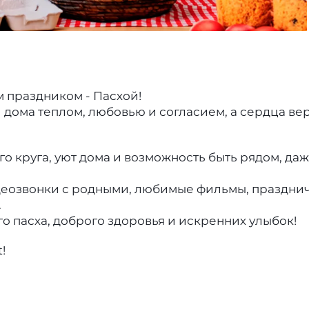
 праздником - Пасхой!
 дома теплом, любовью и согласием, а сердца ве
о круга, уют дома и возможность быть рядом, да
идеозвонки с родными, любимые фильмы, праздни
.
о пасха, доброго здоровья и искренних улыбок!
!