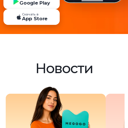
Google Play
Скачать в
App Store
Новости