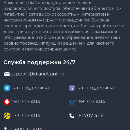
Компания «DiaNet» предоставляет услуги
широкополосного доступа, обеспечивая абонентов 10-
гигабитной сети высокоскоростным интернетом и
интерактивным интернет-телевидением. Высокая
скорость проводного интернета, стабильная работа сети
даже при отсутствии электроснабжения, флагманское
обслуживание и гибкое ценообразование делают наш
сервис-провайдинг лучшим решением для частного
сектора и многоквартирных домов.
Служба поддержки 24/7
support@dianet.online
Чат-поддержка
Чат-поддержка
050 707 4114
068 707 4114
073 707 4114
061 707 4114
0 800 30 4114