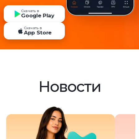
Скачать в
Google Play
Скачать в
App Store
Новости