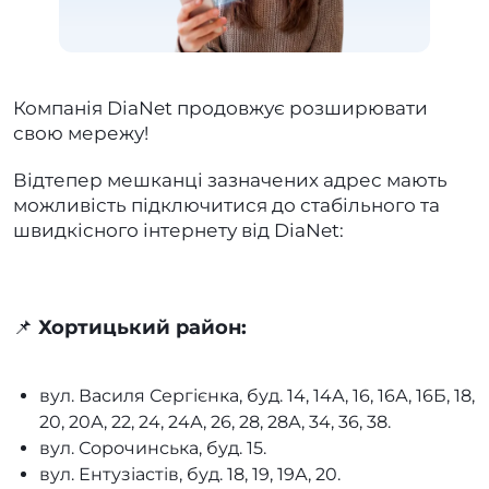
Компанія DiaNet продовжує розширювати
свою мережу!
Відтепер мешканці зазначених адрес мають
можливість підключитися до стабільного та
швидкісного інтернету від DiaNet:
📌
Хортицький район:
вул. Василя Сергієнка, буд. 14, 14А, 16, 16А, 16Б, 18,
20, 20А, 22, 24, 24А, 26, 28, 28А, 34, 36, 38.
вул. Сорочинська, буд. 15.
вул. Ентузіастів, буд. 18, 19, 19А, 20.