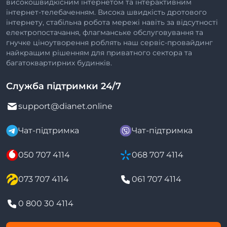
високошвидкісним інтернетом та інтерактивним
інтернет-телебаченням. Висока швидкість дротового
інтернету, стабільна робота мережі навіть за відсутності
електропостачання, флагманське обслуговування та
гнучке ціноутворення роблять наш сервіс-провайдинг
найкращим рішенням для приватного сектора та
багатоквартирних будинків.
Служба підтримки 24/7
support@dianet.online
Чат-підтримка
Чат-підтримка
050 707 4114
068 707 4114
073 707 4114
061 707 4114
0 800 30 4114