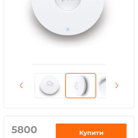
5800
Купити