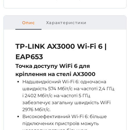
Опис
Характеристики
TP-LINK AX3000 Wi-Fi 6 |
EAP653
Точка доступу WiFi 6 для
кріплення на стелі AX3000
Надшвидкісний Wi-Fi 6: одночасна
швидкість 574 Мбіт/с на частоті 2,4 ГГц
і 2402 Мбіт/с на частоті 5 ГГц
забезпечує загальну швидкість WiFi
2976 Мбіт/с.
Високоефективний Wi-Fi 6: більше
підключених пристроїв можуть