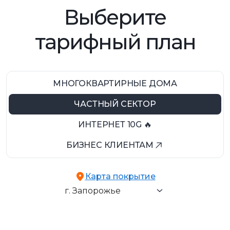
Выберите
тарифный план
МНОГОКВАРТИРНЫЕ ДОМА
ЧАСТНЫЙ СЕКТОР
ИНТЕРНЕТ 10G 🔥
БИЗНЕС КЛИЕНТАМ
г. Запорожье
Карта покрытие
пгт. Балабино
г. Запорожье
пгт. Кушугум
с. Наталовка
с. Новоалександровка