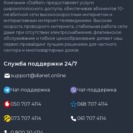
Компания «DiaNet» предоставляет услуги
широкополосного доступа, обеспечивая абонентов 10-
гигабитной сети высокоскоростным интернетом и
интерактивным интернет-телевидением. Высокая
скорость проводного интернета, стабильная работа сети
даже при отсутствии электроснабжения, флагманское
обслуживание и гибкое ценообразование делают наш
сервис-провайдинг лучшим решением для частного
сектора и многоквартирных домов.
Служба поддержки 24/7
support@dianet.online
Чат-поддержка
Чат-поддержка
050 707 4114
068 707 4114
073 707 4114
061 707 4114
0 800 30 4114