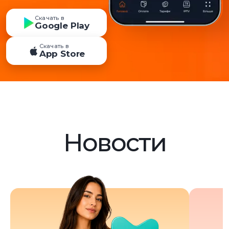
Скачать в
Google Play
Скачать в
App Store
Новости